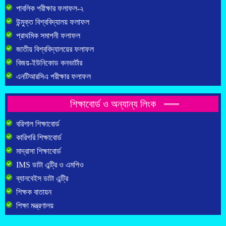
পাবলিক পরীক্ষার ফলাফল-২
উন্মুক্ত বিশ্ববিদ্যালয় ফলাফল
প্রাথমিক সমাপনী ফলাফল
জাতীয় বিশ্ববিদ্যালয়ের ফলাফল
বিজয়-ইউনিকোড কনভার্টার
এনটিআরসিএ পরীক্ষার ফলাফল
শিক্ষাবোর্ড ও অন্যান্য লিংক
বরিশাল শিক্ষাবোর্ড
কারিগরি শিক্ষাবোর্ড
মাদ্রাসা শিক্ষাবোর্ড
IMS ডাটা এন্ট্রি ও এমপিও
ব্যানবেইস ডাটা এন্ট্রি
শিক্ষক বাতায়ন
শিক্ষা মন্ত্রণালয়