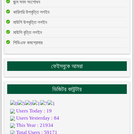
জন্ম সনদ সংশোধন
কারিগরি উপবৃত্তি লগইন
মাউশি উপবৃত্তি লগইন
মাউশি বৃত্তি লগইন
পিডিএফ কমপ্রেসার
ফেইসবুকে আমরা
ভিজিটর কাউন্টার
Users Today : 19
Users Yesterday : 84
This Year : 21934
Total Users : 59171