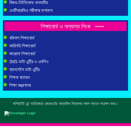
বিজয়-ইউনিকোড কনভার্টার
এনটিআরসিএ পরীক্ষার ফলাফল
শিক্ষাবোর্ড ও অন্যান্য লিংক
বরিশাল শিক্ষাবোর্ড
কারিগরি শিক্ষাবোর্ড
মাদ্রাসা শিক্ষাবোর্ড
IMS ডাটা এন্ট্রি ও এমপিও
ব্যানবেইস ডাটা এন্ট্রি
শিক্ষক বাতায়ন
শিক্ষা মন্ত্রণালয়
কপিরাইট @ ভাইজোড়া জেকেএইচ মাধ্যমিক বিদ্যালয় সকল স্বত্ব সংরক্ষণ করে।