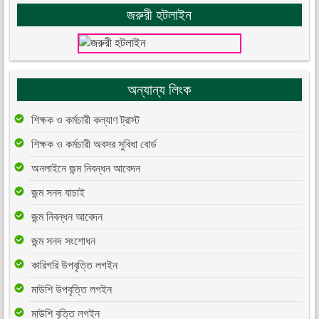
জরুরী হটলাইন
অন্যান্য লিংক
শিক্ষক ও কর্মচারী কল্যাণ ট্রাস্ট
শিক্ষক ও কর্মচারী অবসর সুবিধা বোর্ড
অনলাইনে জন্ম নিবন্ধন আবেদন
জন্ম সনদ যাচাই
জন্ম নিবন্ধন আবেদন
জন্ম সনদ সংশোধন
কারিগরি উপবৃত্তি লগইন
মাউশি উপবৃত্তি লগইন
মাউশি বৃত্তি লগইন