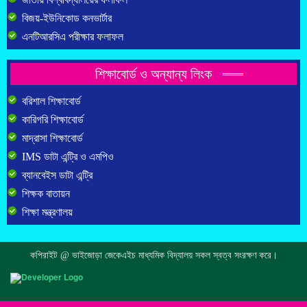
বিজয়-ইউনিকোড কনভার্টার
এনটিআরসিএ পরীক্ষার ফলাফল
শিক্ষাবোর্ড ও অন্যান্য লিংক
বরিশাল শিক্ষাবোর্ড
কারিগরি শিক্ষাবোর্ড
মাদ্রাসা শিক্ষাবোর্ড
IMS ডাটা এন্ট্রি ও এমপিও
ব্যানবেইস ডাটা এন্ট্রি
শিক্ষক বাতায়ন
শিক্ষা মন্ত্রণালয়
কপিরাইট @ ভাইজোড়া জেকেএইচ মাধ্যমিক বিদ্যালয় সকল স্বত্ব সংরক্ষণ করে।