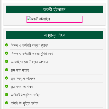
জরুরী হটলাইন
অন্যান্য লিংক
শিক্ষক ও কর্মচারী কল্যাণ ট্রাস্ট
শিক্ষক ও কর্মচারী অবসর সুবিধা বোর্ড
অনলাইনে জন্ম নিবন্ধন আবেদন
জন্ম সনদ যাচাই
জন্ম নিবন্ধন আবেদন
জন্ম সনদ সংশোধন
কারিগরি উপবৃত্তি লগইন
মাউশি উপবৃত্তি লগইন