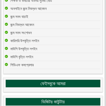
শিক্ষক ও কর্মচারী অবসর সুবিধা বোর্ড
অনলাইনে জন্ম নিবন্ধন আবেদন
জন্ম সনদ যাচাই
জন্ম নিবন্ধন আবেদন
জন্ম সনদ সংশোধন
কারিগরি উপবৃত্তি লগইন
মাউশি উপবৃত্তি লগইন
মাউশি বৃত্তি লগইন
পিডিএফ কমপ্রেসার
ফেইসবুকে আমরা
ভিজিটর কাউন্টার