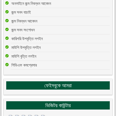
অনলাইনে জন্ম নিবন্ধন আবেদন
জন্ম সনদ যাচাই
জন্ম নিবন্ধন আবেদন
জন্ম সনদ সংশোধন
কারিগরি উপবৃত্তি লগইন
মাউশি উপবৃত্তি লগইন
মাউশি বৃত্তি লগইন
পিডিএফ কমপ্রেসার
ফেইসবুকে আমরা
ভিজিটর কাউন্টার