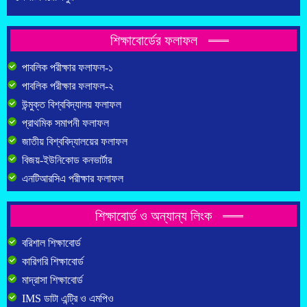
শিক্ষাবোর্ডের ফলাফল
পাবলিক পরীক্ষার ফলাফল-১
পাবলিক পরীক্ষার ফলাফল-২
উন্মুক্ত বিশ্ববিদ্যালয় ফলাফল
প্রাথমিক সমাপনী ফলাফল
জাতীয় বিশ্ববিদ্যালয়ের ফলাফল
বিজয়-ইউনিকোড কনভার্টার
এনটিআরসিএ পরীক্ষার ফলাফল
শিক্ষাবোর্ড ও অন্যান্য লিংক
বরিশাল শিক্ষাবোর্ড
কারিগরি শিক্ষাবোর্ড
মাদ্রাসা শিক্ষাবোর্ড
IMS ডাটা এন্ট্রি ও এমপিও