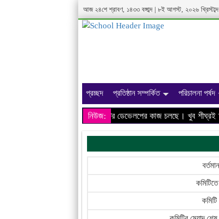
আজ ২৪শে শ্রাবণ, ১৪৩৩ বঙ্গাব্দ | ৮ই আগস্ট, ২০২৬ খ্রিস্টা
প্রচ্ছদ
প্রতিষ্ঠান সম্পর্কিত
পরিচালনা পর্ষদ
আমাদের প্রতিষ্ঠানের ওয়েবসাইটের ডেভেলপের কাজ চলছে। খুব শীঘ্রই তথ্
নিউজ:
বর্তমা
কমিটিতে 
কমিটি
কমিটির মেয়াদ শেষ