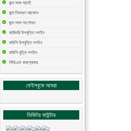
জন্ম সনদ যাচাই
জন্ম নিবন্ধন আবেদন
জন্ম সনদ সংশোধন
কারিগরি উপবৃত্তি লগইন
মাউশি উপবৃত্তি লগইন
মাউশি বৃত্তি লগইন
পিডিএফ কমপ্রেসার
ফেইসবুকে আমরা
ভিজিটর কাউন্টার