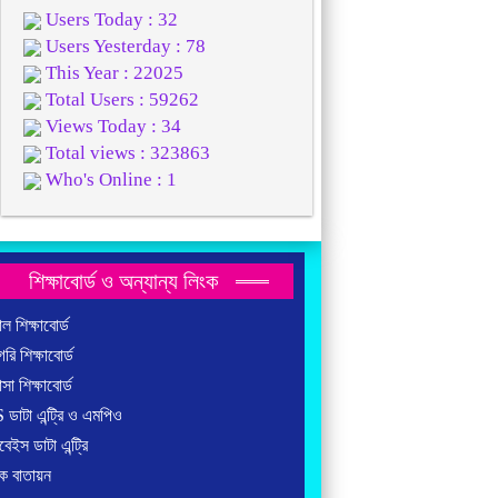
Users Today : 32
Users Yesterday : 78
This Year : 22025
Total Users : 59262
Views Today : 34
Total views : 323863
Who's Online : 1
শিক্ষাবোর্ড ও অন্যান্য লিংক
ল শিক্ষাবোর্ড
রি শিক্ষাবোর্ড
াসা শিক্ষাবোর্ড
ডাটা এন্ট্রি ও এমপিও
বেইস ডাটা এন্ট্রি
ষক বাতায়ন