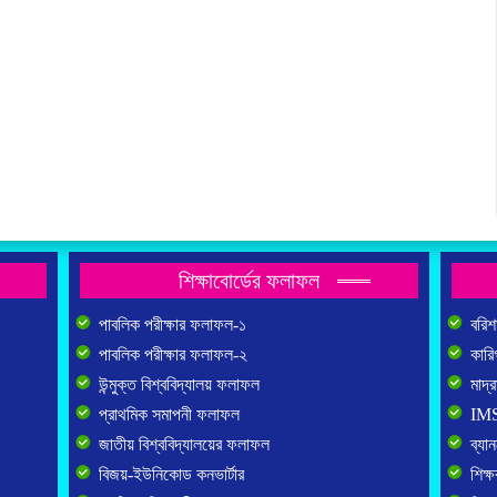
শিক্ষাবোর্ডের ফলাফল
পাবলিক পরীক্ষার ফলাফল-১
বরিশা
পাবলিক পরীক্ষার ফলাফল-২
কারিগ
উন্মুক্ত বিশ্ববিদ্যালয় ফলাফল
মাদ্র
প্রাথমিক সমাপনী ফলাফল
IMS 
জাতীয় বিশ্ববিদ্যালয়ের ফলাফল
ব্যান
বিজয়-ইউনিকোড কনভার্টার
শিক্