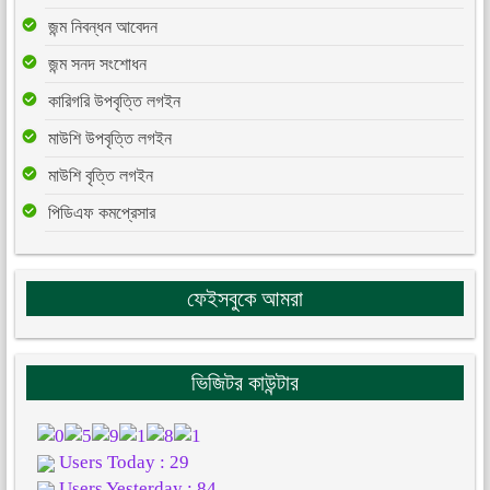
জন্ম নিবন্ধন আবেদন
জন্ম সনদ সংশোধন
কারিগরি উপবৃত্তি লগইন
মাউশি উপবৃত্তি লগইন
মাউশি বৃত্তি লগইন
পিডিএফ কমপ্রেসার
ফেইসবুকে আমরা
ভিজিটর কাউন্টার
Users Today : 29
Users Yesterday : 84