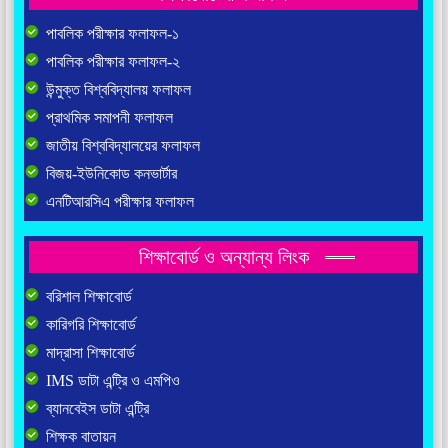
পাবলিক পরীক্ষার ফলাফল-১
পাবলিক পরীক্ষার ফলাফল-২
উন্মুক্ত বিশ্ববিদ্যালয় ফলাফল
প্রাথমিক সমাপনী ফলাফল
জাতীয় বিশ্ববিদ্যালয়ের ফলাফল
বিজয়-ইউনিকোড কনভার্টার
এনটিআরসিএ পরীক্ষার ফলাফল
শিক্ষাবোর্ড ও অন্যান্য লিংক
বরিশাল শিক্ষাবোর্ড
কারিগরি শিক্ষাবোর্ড
মাদ্রাসা শিক্ষাবোর্ড
IMS ডাটা এন্ট্রি ও এমপিও
ব্যানবেইস ডাটা এন্ট্রি
শিক্ষক বাতায়ন