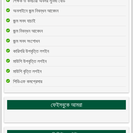
শিক্ষক ও কর্মচারী অবসর সুবিধা বোর্ড
অনলাইনে জন্ম নিবন্ধন আবেদন
জন্ম সনদ যাচাই
জন্ম নিবন্ধন আবেদন
জন্ম সনদ সংশোধন
কারিগরি উপবৃত্তি লগইন
মাউশি উপবৃত্তি লগইন
মাউশি বৃত্তি লগইন
পিডিএফ কমপ্রেসার
ফেইসবুকে আমরা