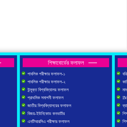
শিক্ষাবোর্ডের ফলাফল
পাবলিক পরীক্ষার ফলাফল-১
বরি
পাবলিক পরীক্ষার ফলাফল-২
কার
উন্মুক্ত বিশ্ববিদ্যালয় ফলাফল
মাদ
প্রাথমিক সমাপনী ফলাফল
IM
জাতীয় বিশ্ববিদ্যালয়ের ফলাফল
ব্য
বিজয়-ইউনিকোড কনভার্টার
শিক
এনটিআরসিএ পরীক্ষার ফলাফল
শিক