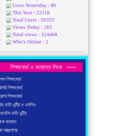
Users Yesterday : 86
This Year : 22118
Total Users : 59355
Views Today : 265
Total views : 324408
Who's Online : 2
শিক্ষাবোর্ড ও অন্যান্য লিংক
শাল শিক্ষাবোর্ড
িগরি শিক্ষাবোর্ড
্রাসা শিক্ষাবোর্ড
S ডাটা এন্ট্রি ও এমপিও
ানবেইস ডাটা এন্ট্রি
্ষক বাতায়ন
্ষা মন্ত্রণালয়