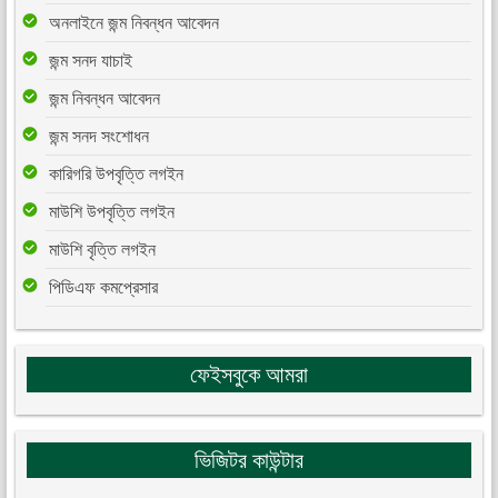
অনলাইনে জন্ম নিবন্ধন আবেদন
জন্ম সনদ যাচাই
জন্ম নিবন্ধন আবেদন
জন্ম সনদ সংশোধন
কারিগরি উপবৃত্তি লগইন
মাউশি উপবৃত্তি লগইন
মাউশি বৃত্তি লগইন
পিডিএফ কমপ্রেসার
ফেইসবুকে আমরা
ভিজিটর কাউন্টার