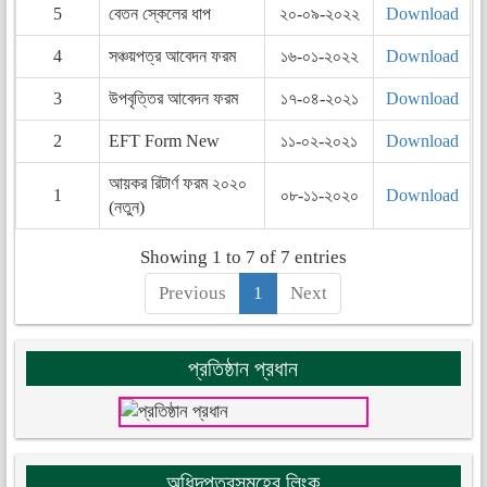
5
বেতন স্কেলের ধাপ
২০-০৯-২০২২
Download
4
সঞ্চয়পত্র আবেদন ফরম
১৬-০১-২০২২
Download
3
উপবৃত্তির আবেদন ফরম
১৭-০৪-২০২১
Download
2
EFT Form New
১১-০২-২০২১
Download
আয়কর রিটার্ণ ফরম ২০২০
1
০৮-১১-২০২০
Download
(নতুন)
Showing 1 to 7 of 7 entries
Previous
1
Next
প্রতিষ্ঠান প্রধান
অধিদপ্তরসমূহের লিংক