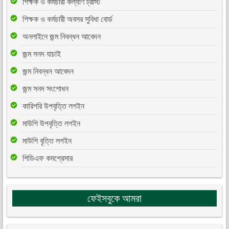
শিক্ষক ও কর্মচারী কল্যাণ ট্রাস্ট
শিক্ষক ও কর্মচারী অবসর সুবিধা বোর্ড
অনলাইনে জন্ম নিবন্ধন আবেদন
জন্ম সনদ যাচাই
জন্ম নিবন্ধন আবেদন
জন্ম সনদ সংশোধন
কারিগরি উপবৃত্তি লগইন
মাউশি উপবৃত্তি লগইন
মাউশি বৃত্তি লগইন
পিডিএফ কমপ্রেসার
ফেইসবুকে আমরা