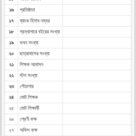
১৬
প্রতিষ্ঠাতা
১৭
ব্যাংক হিসাব নম্বর
১৮
গ্রন্থাগারে বইয়ের সংখ্যা
১৯
ভবন সংখ্যা
২০
ছাত্রাবাসের সংখ্যা
২১
শিক্ষক আবাসন
২২
স্টল সংখ্যা
২৩
শৌচাগার
২৪
মোট শিক্ষক
২৫
মোট শিক্ষার্থী
২৬
শ্রেণী কক্ষ
২৭
অফিস কক্ষ