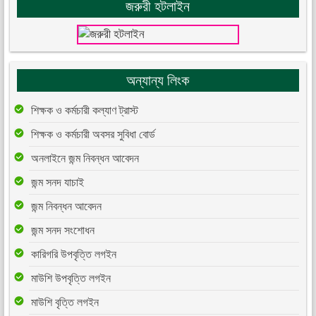
জরুরী হটলাইন
অন্যান্য লিংক
শিক্ষক ও কর্মচারী কল্যাণ ট্রাস্ট
শিক্ষক ও কর্মচারী অবসর সুবিধা বোর্ড
অনলাইনে জন্ম নিবন্ধন আবেদন
জন্ম সনদ যাচাই
জন্ম নিবন্ধন আবেদন
জন্ম সনদ সংশোধন
কারিগরি উপবৃত্তি লগইন
মাউশি উপবৃত্তি লগইন
মাউশি বৃত্তি লগইন