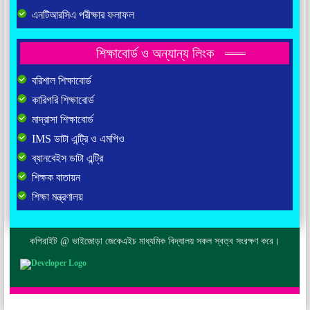
এনটিআরসিএ পরীক্ষার ফলাফল
শিক্ষাবোর্ড ও অন্যান্য লিংক
বরিশাল শিক্ষাবোর্ড
কারিগরি শিক্ষাবোর্ড
মাদ্রাসা শিক্ষাবোর্ড
IMS ডাটা এন্ট্রি ও এমপিও
ব্যানবেইস ডাটা এন্ট্রি
শিক্ষক বাতায়ন
শিক্ষা মন্ত্রণালয়
কপিরাইট @ ভাইজোড়া জেকেএইচ মাধ্যমিক বিদ্যালয় সকল স্বত্ব সংরক্ষণ করে।