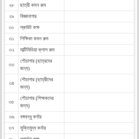
২৮
ছাত্রী কমন রুম
২৯
বিজ্ঞানাগার
৩০
স্কাউট কক্ষ
৩১
শিক্ষিকা কমন রুম
৩২
মাল্টিমিডিয়া ক্লাস রুম
শৌচাগার (ছাত্রদের
৩৩
জন্য)
শৌচাগার (ছাত্রীদের
৩৪
জন্য)
শৌচাগার (শিক্ষকদের
৩৫
জন্য)
৩৬
বঙ্গবন্ধু কর্নার
৩৭
মুক্তিযুদ্ধ কর্নার