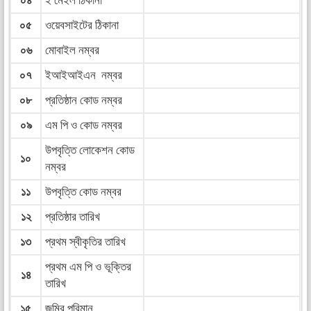
০৪
ই মেইল ঠিকানা
০৫
ওয়েবসাইটের ঠিকানা
০৬
মোবাইল নম্বর
০৭
ইআইআইএন নম্বর
০৮
প্রতিষ্ঠান কোড নম্বর
০৯
এম পি ও কোড নম্বর
উপবৃত্তি লোকেশন কোড
১০
নম্বর
১১
উপবৃত্তি কোড নম্বর
১২
প্রতিষ্ঠার তারিখ
১৩
প্রথম স্বীকৃতির তারিখ
প্রথম এম পি ও ভূক্তির
১৪
তারিখ
১৫
জমির পরিমান