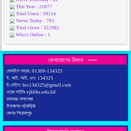
This Year : 21877
Total Users : 59114
Views Today : 793
Total views : 322982
Who's Online : 1
যোগাযোগের ঠিকানা
মোবাইল নম্বর: 01309-134325
ই. আই. আই. এন: 134325
ই-মেইল: brs134325@gmail.com
ওয়েব সাইটঃ vjkhhs.edu.bd
ডাকঘরঃ সাপলেজা
উপজেলাঃ মঠবাড়িয়া
জেলাঃ পিরোজপুর