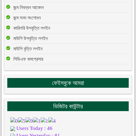
জন্ম নিবন্ধন আবেদন
জন্ম সনদ সংশোধন
কারিগরি উপবৃত্তি লগইন
মাউশি উপবৃত্তি লগইন
মাউশি বৃত্তি লগইন
পিডিএফ কমপ্রেসার
ফেইসবুকে আমরা
ভিজিটর কাউন্টার
Users Today : 46
Users Yesterday : 81